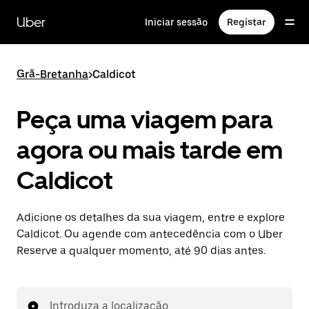
Avançar
para
Uber
Iniciar sessão
Registar
o
conteúdo
principal
Grã-Bretanha
>
Caldicot
Peça uma viagem para
agora ou mais tarde em
Caldicot
Adicione os detalhes da sua viagem, entre e explore
Caldicot. Ou agende com antecedência com o Uber
Reserve a qualquer momento, até 90 dias antes.
Introduza a localização