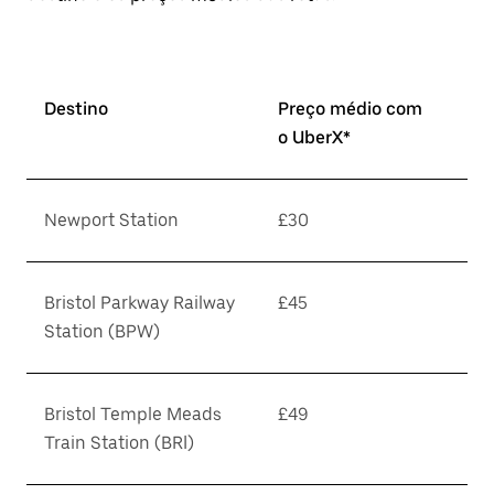
Destino
Preço médio com
o UberX*
Newport Station
£30
Bristol Parkway Railway
£45
Station (BPW)
Bristol Temple Meads
£49
Train Station (BRI)