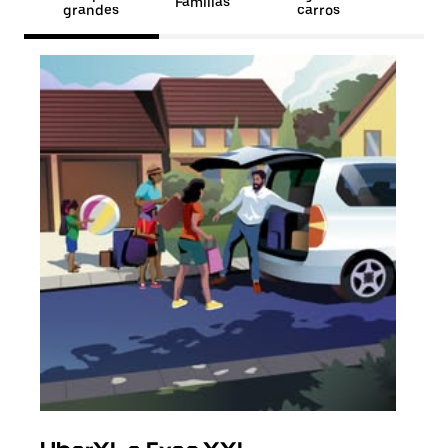
Famílias
grandes
carros