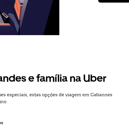
andes e família na Uber
es especiais, estas opções de viagem em Cabannes
ino.
os