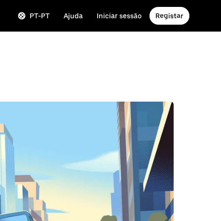
PT-PT
Ajuda
Iniciar sessão
Registar