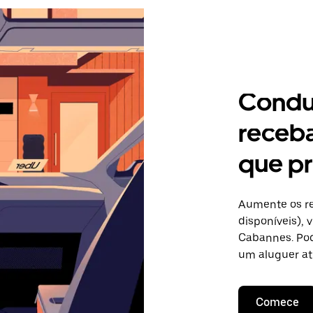
Condu
receb
que p
Aumente os re
disponíveis),
Cabannes. Pod
um aluguer at
Comece