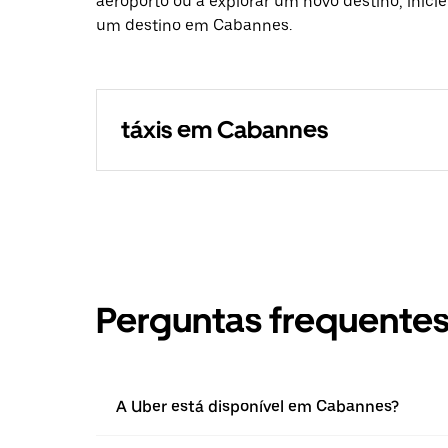
aeroporto ou a explorar um novo destino, inici
um destino em Cabannes.
táxis em Cabannes
Perguntas frequente
A Uber está disponível em Cabannes?