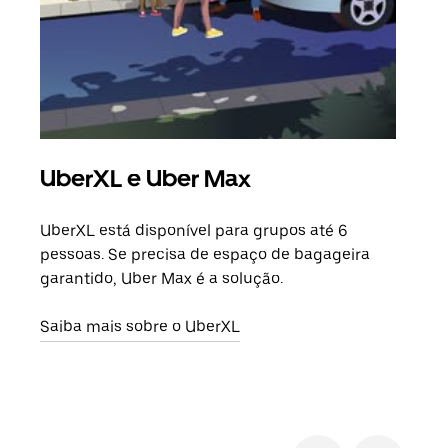
UberXL e Uber Max
Vi
UberXL está disponível para grupos até 6
Quan
pessoas. Se precisa de espaço de bagageira
para
garantido, Uber Max é a solução.
pode
ou d
Saiba mais sobre o UberXL
Saib