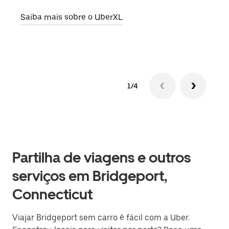
ou d
Saiba mais sobre o UberXL
Saib
1/4
Partilha de viagens e outros
serviços em Bridgeport,
Connecticut
Viajar Bridgeport sem carro é fácil com a Uber.