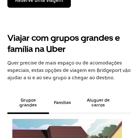
Reserve uma viagem
Viajar com grupos grandes e
família na Uber
Quer precise de mais espaço ou de acomodações
especiais, estas opções de viagem em Bridgeport vão
ajudar a si e ao seu grupo a chegar ao destino.
Grupos
Aluguer de
Famílias
grandes
carros