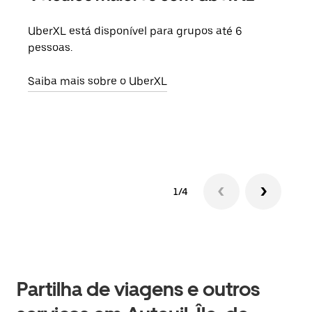
UberXL está disponível para grupos até 6
Quan
pessoas.
para
pode
Saiba mais sobre o UberXL
ou d
Saib
1/4
Partilha de viagens e outros