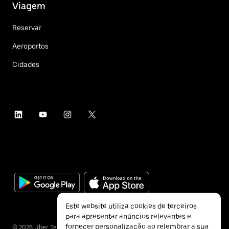
Viagem
Reservar
Aeroportos
Cidades
Este website utiliza cookies de terceiros
para apresentar anúncios relevantes e
fornecer personalização ao relembrar a sua
©
2026
Uber Technologies Inc.