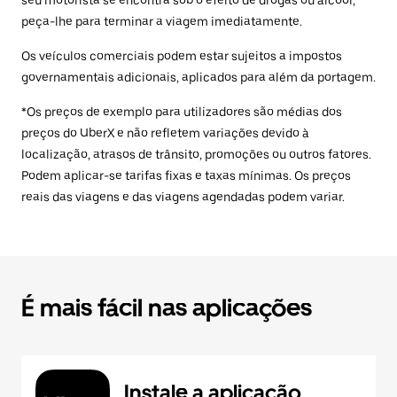
seu motorista se encontra sob o efeito de drogas ou álcool,
peça-lhe para terminar a viagem imediatamente.
Os veículos comerciais podem estar sujeitos a impostos
governamentais adicionais, aplicados para além da portagem.
*Os preços de exemplo para utilizadores são médias dos
preços do UberX e não refletem variações devido à
localização, atrasos de trânsito, promoções ou outros fatores.
Podem aplicar-se tarifas fixas e taxas mínimas. Os preços
reais das viagens e das viagens agendadas podem variar.
É mais fácil nas aplicações
Instale a aplicação