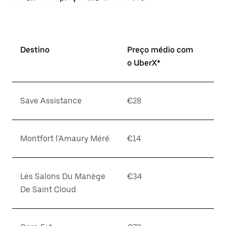
Destino
Preço médio com
o UberX*
Save Assistance
€28
Montfort l'Amaury Méré
€14
Les Salons Du Manège
€34
De Saint Cloud