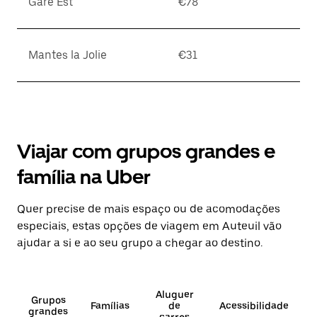
Gare Est
€78
Mantes la Jolie
€31
Viajar com grupos grandes e
família na Uber
Quer precise de mais espaço ou de acomodações
especiais, estas opções de viagem em Auteuil vão
ajudar a si e ao seu grupo a chegar ao destino.
Aluguer
Grupos
Famílias
de
Acessibilidade
grandes