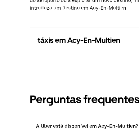
do aeroporto ou a explorar um novo destino, in
introduza um destino em Acy-En-Multien.
táxis em Acy-En-Multien
Perguntas frequente
A Uber está disponível em Acy-En-Multien?