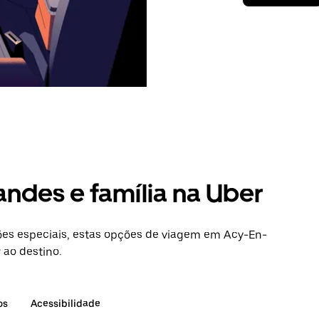
andes e família na Uber
es especiais, estas opções de viagem em Acy-En-
 ao destino.
os
Acessibilidade