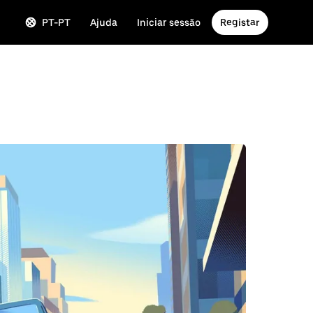
PT-PT
Ajuda
Iniciar sessão
Registar