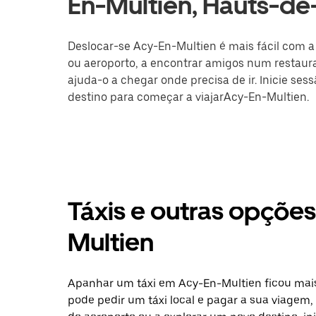
En-Multien, Hauts-de
Deslocar-se Acy-En-Multien é mais fácil com a 
ou aeroporto, a encontrar amigos num restaura
ajuda-o a chegar onde precisa de ir. Inicie ses
destino para começar a viajarAcy-En-Multien.
Táxis e outras opçõe
Multien
Apanhar um táxi em Acy-En-Multien ficou mais
pode pedir um táxi local e pagar a sua viagem, 