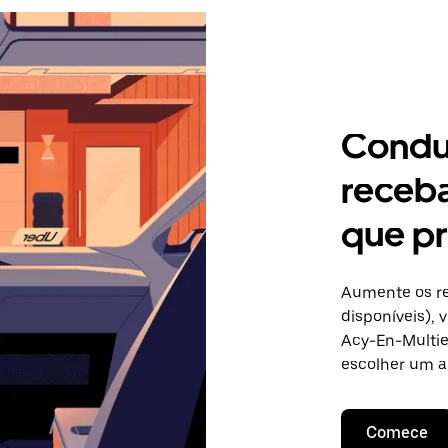
Condu
receb
que pr
Aumente os re
disponíveis),
Acy-En-Multien
escolher um a
Comece