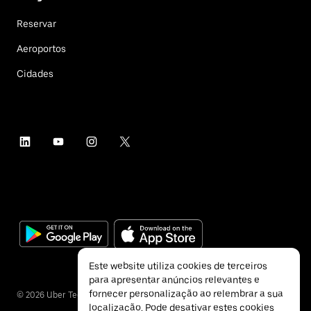
Reservar
Aeroportos
Cidades
Este website utiliza cookies de terceiros
para apresentar anúncios relevantes e
fornecer personalização ao relembrar a sua
©
2026
Uber Technologies Inc.
localização. Pode desativar estes cookies