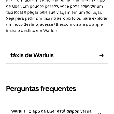
Pedir um táxi em Warluis ficou mais fácil com o app
da Uber. Em poucos passos, você pode solicitar um
táxi local e pagar pela sua viagem em um só lugar.
Seja para pedir um táxi no aeroporto ou para explorar
um novo destino, acesse Uber.com ou abra o app e
insira o destino em Warluis.
táxis de Warluis
Perguntas frequentes
Warluis | O app da Uber está disponível na