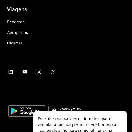
Viagens
Reservar
Aeroportos
Cidades
Este site usa cookies de terceiros para
veicular anúncios pertinentes e lembrar a
sua localização para personalizar a sua