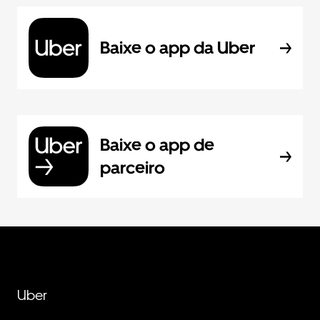
Baixe o app da Uber
Baixe o app de
parceiro
Uber