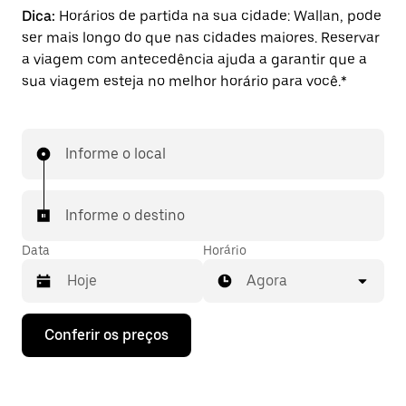
Dica:
Horários de partida na sua cidade: Wallan, pode
ser mais longo do que nas cidades maiores. Reservar
a viagem com antecedência ajuda a garantir que a
sua viagem esteja no melhor horário para você.*
Informe o local
Informe o destino
Data
Horário
Agora
Pressione
Conferir os preços
a
seta
para
baixo