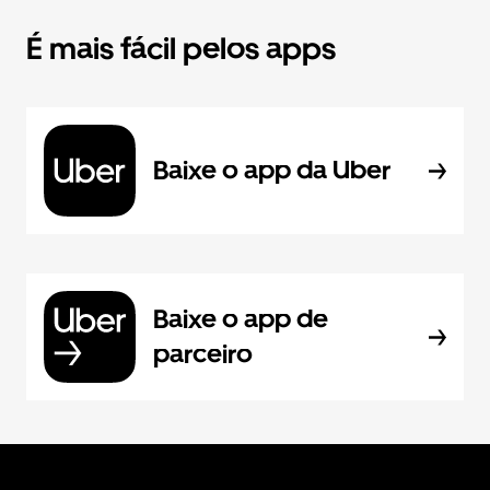
É mais fácil pelos apps
Baixe o app da Uber
Baixe o app de
parceiro