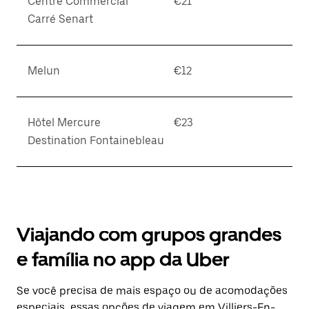
Centre Commercial
€21
Carré Senart
Melun
€12
Hôtel Mercure
€23
Destination Fontainebleau
Viajando com grupos grandes
e família no app da Uber
Se você precisa de mais espaço ou de acomodações
especiais, essas opções de viagem em Villiers-En-