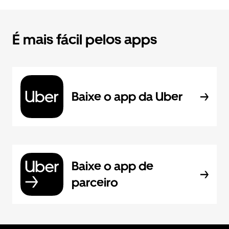
É mais fácil pelos apps
Baixe o app da Uber
Baixe o app de
parceiro