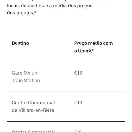
locais de destino e a média dos preços
dos trajetos.*
Destino
Preço médio com
o UberX*
Gare Melun
€13
Train Station
Centre Commercial
€13
de Villiers-en-Bière