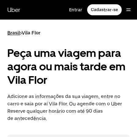
Pular
para
Uber
Entrar
Cadastrar-se
o
conteúdo
principal
Brasil
>
Vila Flor
Peça uma viagem para
agora ou mais tarde em
Vila Flor
Adicione as informações da sua viagem, entre no
carro e saia por aí Vila Flor. Ou agende com o Uber
Reserve qualquer horário com até 90 dias
de antecedência.