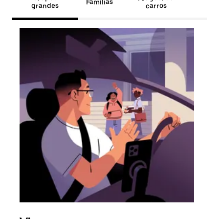
Famílias
grandes
carros