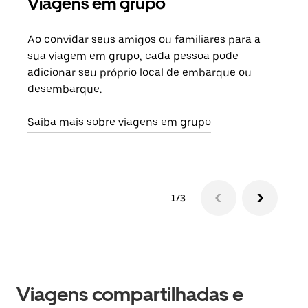
Viagens em grupo
Sol
Ao convidar seus amigos ou familiares para a
Se h
sua viagem em grupo, cada pessoa pode
grup
adicionar seu próprio local de embarque ou
sob 
desembarque.
ante
Saiba mais sobre viagens em grupo
1/3
Viagens compartilhadas e