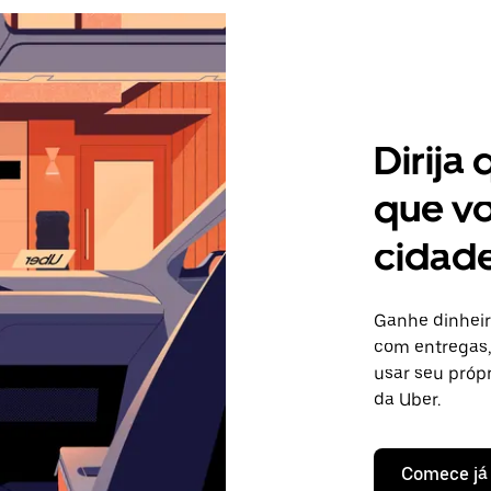
Dirija
que vo
cidade
Ganhe dinheir
com entregas, 
usar seu próp
da Uber.
Comece já