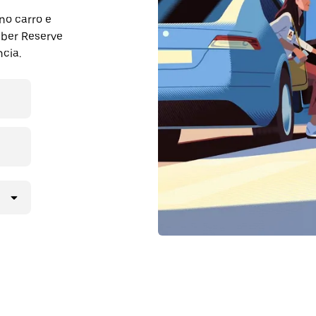
no carro e
Uber Reserve
cia.