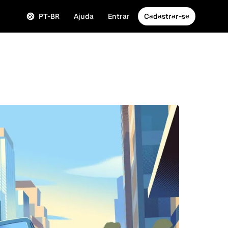
PT-BR
Ajuda
Entrar
Cadastrar-se