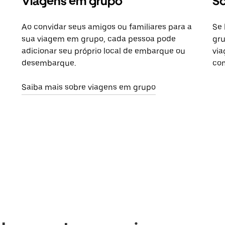
Viagens em grupo
So
Ao convidar seus amigos ou familiares para a
Se 
sua viagem em grupo, cada pessoa pode
gru
adicionar seu próprio local de embarque ou
via
desembarque.
com
Saiba mais sobre viagens em grupo