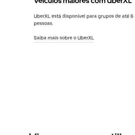
Veículos maiores com UberXL
UberXL está disponível para grupos de até 6
pessoas.
Saiba mais sobre o UberXL