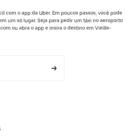
fácil com o app da Uber. Em poucos passos, você pode
 em um só lugar. Seja para pedir um táxi no aeroporto
com ou abra o app e insira o destino em Vieille-
s