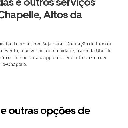
as e outros serviços
Chapelle, Altos da
is fácil com a Uber. Seja para ir à estação de trem ou
 evento, resolver coisas na cidade, o app da Uber te
ssão online ou abra o app da Uber e introduza o seu
lle-Chapelle.
s e outras opções de