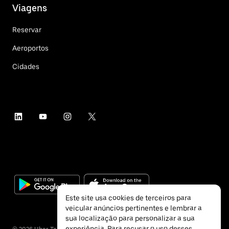
Viagens
Reservar
Aeroportos
Cidades
Este site usa cookies de terceiros para
veicular anúncios pertinentes e lembrar a
sua localização para personalizar a sua
experiência. Para recusar o uso desses