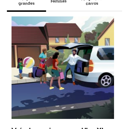
Famílias
grandes
carros