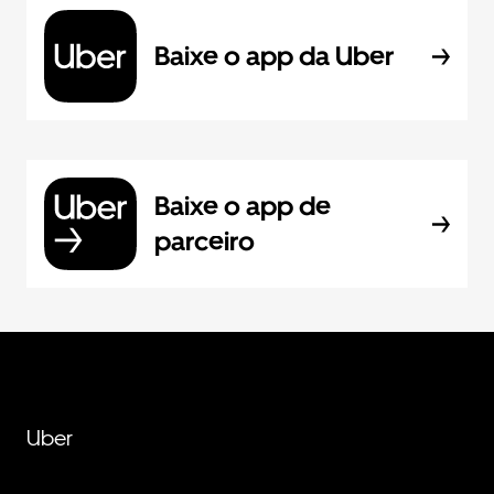
Baixe o app da Uber
Baixe o app de
parceiro
Uber