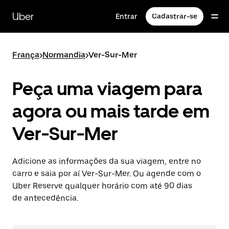
Pular
para
Uber
Entrar
Cadastrar-se
o
conteúdo
principal
França
>
Normandia
>
Ver-Sur-Mer
Peça uma viagem para
agora ou mais tarde em
Ver-Sur-Mer
Adicione as informações da sua viagem, entre no
carro e saia por aí Ver-Sur-Mer. Ou agende com o
Uber Reserve qualquer horário com até 90 dias
de antecedência.