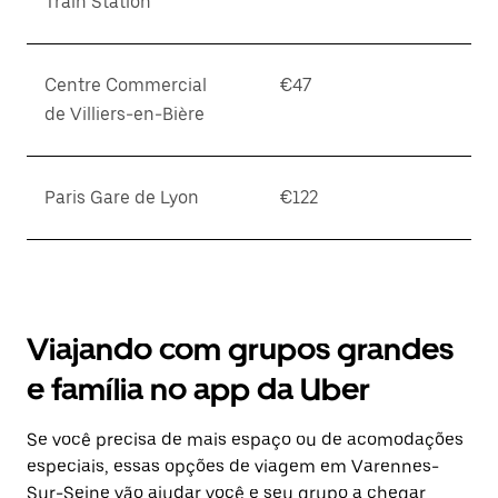
Train Station
Centre Commercial
€47
de Villiers-en-Bière
Paris Gare de Lyon
€122
Viajando com grupos grandes
e família no app da Uber
Se você precisa de mais espaço ou de acomodações
especiais, essas opções de viagem em Varennes-
Sur-Seine vão ajudar você e seu grupo a chegar