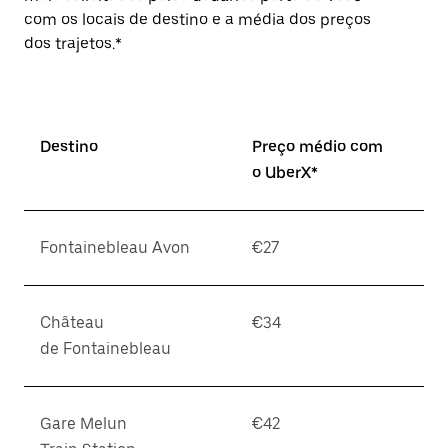
com os locais de destino e a média dos preços
dos trajetos.*
Destino
Preço médio com
o UberX*
Fontainebleau Avon
€27
Château
€34
de Fontainebleau
Gare Melun
€42