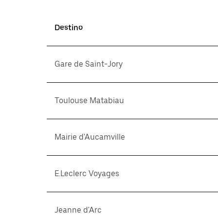
Destino
Gare de Saint-Jory
Toulouse Matabiau
Mairie d'Aucamville
E.Leclerc Voyages
Jeanne d'Arc