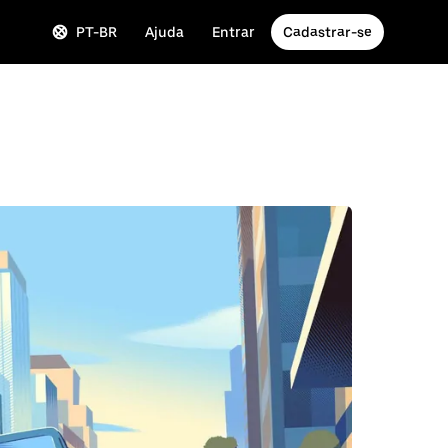
PT-BR
Ajuda
Entrar
Cadastrar-se