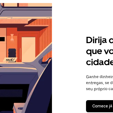
Dirija
que vo
cidade
Ganhe dinheir
entregas, se d
seu próprio c
Comece já