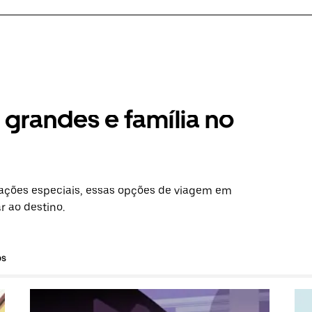
grandes e família no
ações especiais, essas opções de viagem em
r ao destino.
os