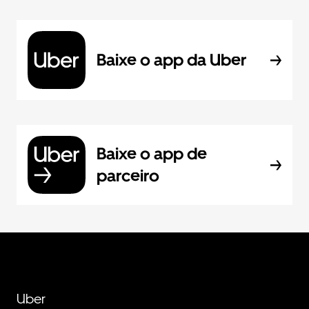
Baixe o app da Uber
Baixe o app de
parceiro
Uber