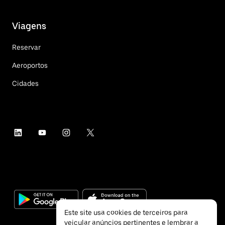
Viagens
Reservar
Aeroportos
Cidades
Este site usa cookies de terceiros para
veicular anúncios pertinentes e lembrar a