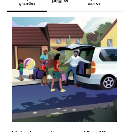
Famílias
grandes
carros