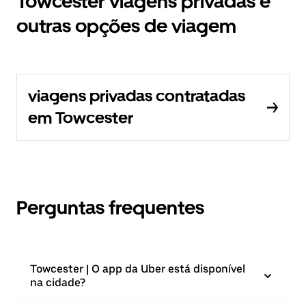
Towcester viagens privadas e
outras opções de viagem
viagens privadas contratadas
em Towcester
Perguntas frequentes
Towcester | O app da Uber está disponível
na cidade?