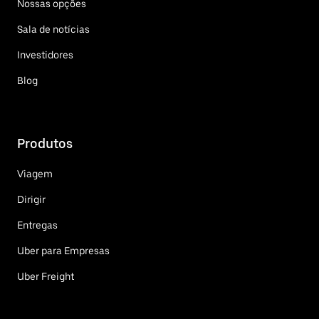
Nossas opções
Sala de notícias
Investidores
Blog
Produtos
Viagem
Dirigir
Entregas
Uber para Empresas
Uber Freight