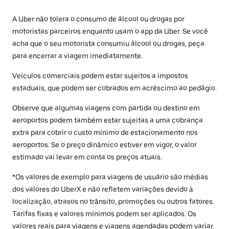
A Uber não tolera o consumo de álcool ou drogas por
motoristas parceiros enquanto usam o app da Uber. Se você
acha que o seu motorista consumiu álcool ou drogas, peça
para encerrar a viagem imediatamente.
Veículos comerciais podem estar sujeitos a impostos
estaduais, que podem ser cobrados em acréscimo ao pedágio.
Observe que algumas viagens com partida ou destino em
aeroportos podem também estar sujeitas a uma cobrança
extra para cobrir o custo mínimo de estacionamento nos
aeroportos. Se o preço dinâmico estiver em vigor, o valor
estimado vai levar em conta os preços atuais.
*Os valores de exemplo para viagens de usuário são médias
dos valores do UberX e não refletem variações devido à
localização, atrasos no trânsito, promoções ou outros fatores.
Tarifas fixas e valores mínimos podem ser aplicados. Os
valores reais para viagens e viagens agendadas podem variar.