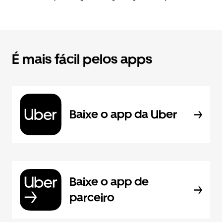
É mais fácil pelos apps
Baixe o app da Uber
Baixe o app de
parceiro