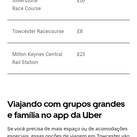
Silverstone
£16
Race Course
Towcester Racecourse
£8
Milton Keynes Central
£23
Rail Station
Viajando com grupos grandes
e família no app da Uber
Se você precisa de mais espaço ou de acomodações
especiais, essas opções de viagem em Towcester vão