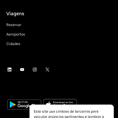
Viagens
Reservar
Aeroportos
Cidades
Este site usa cookies de terceiros para
veicular anúncios pertinentes e lembrar a