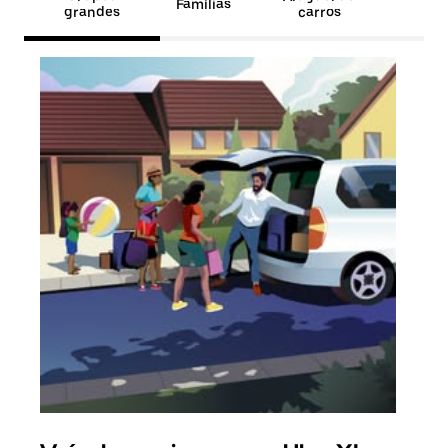
Famílias
grandes
carros