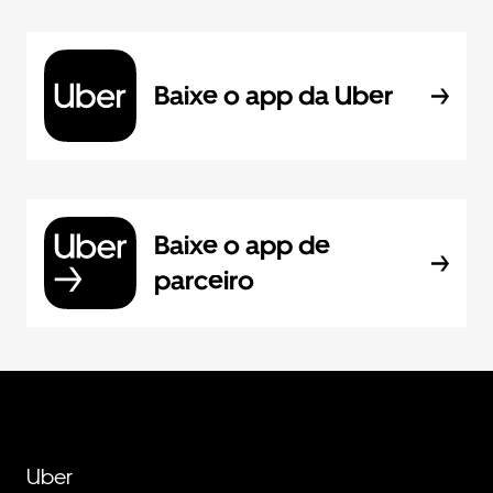
Baixe o app da Uber
Baixe o app de
parceiro
Uber