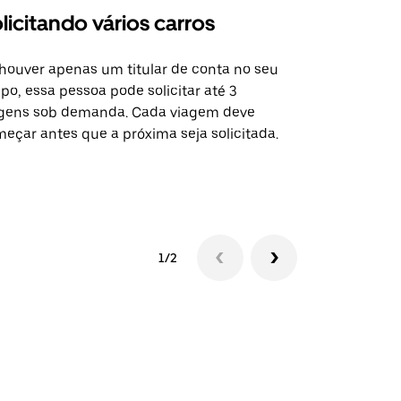
licitando vários carros
Uber Shu
houver apenas um titular de conta no seu
A opção Shut
po, essa pessoa pode solicitar até 3
selecionadas
gens sob demanda. Cada viagem deve
eventos espe
eçar antes que a próxima seja solicitada.
Verifique a 
1/2