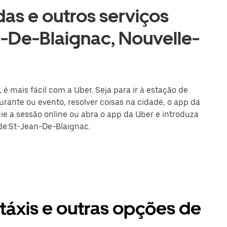
as e outros serviços
n-De-Blaignac, Nouvelle-
é mais fácil com a Uber. Seja para ir à estação de
rante ou evento, resolver coisas na cidade, o app da
cie a sessão online ou abra o app da Uber e introduza
ade:St-Jean-De-Blaignac.
táxis e outras opções de