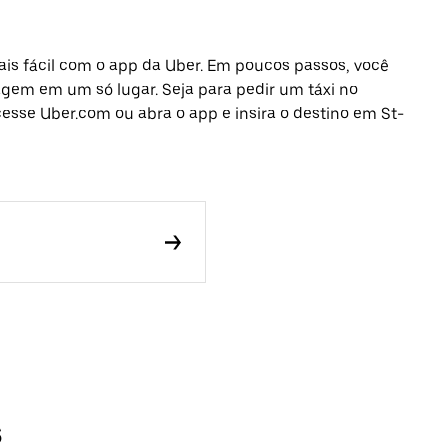
is fácil com o app da Uber. Em poucos passos, você
iagem em um só lugar. Seja para pedir um táxi no
esse Uber.com ou abra o app e insira o destino em St-
s