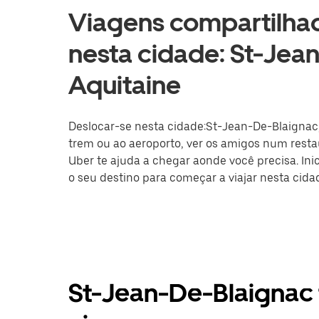
Viagens compartilhad
nesta cidade: St-Jea
Aquitaine
Deslocar-se nesta cidade:St-Jean-De-Blaignac, 
trem ou ao aeroporto, ver os amigos num restau
Uber te ajuda a chegar aonde você precisa. Ini
o seu destino para começar a viajar nesta cid
St-Jean-De-Blaignac 