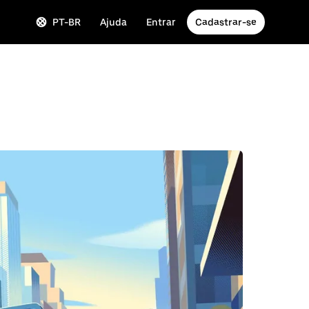
PT-BR
Ajuda
Entrar
Cadastrar-se