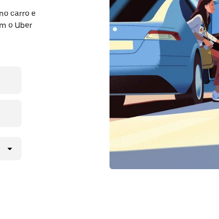
no carro e
om o Uber