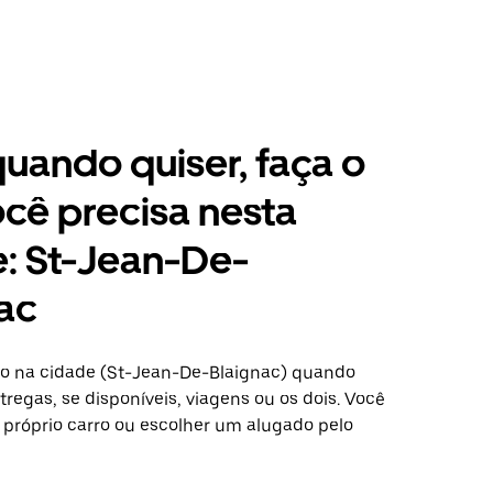
 quando quiser, faça o
cê precisa nesta
: St-Jean-De-
ac
o na cidade (St-Jean-De-Blaignac) quando
regas, se disponíveis, viagens ou os dois. Você
 próprio carro ou escolher um alugado pelo