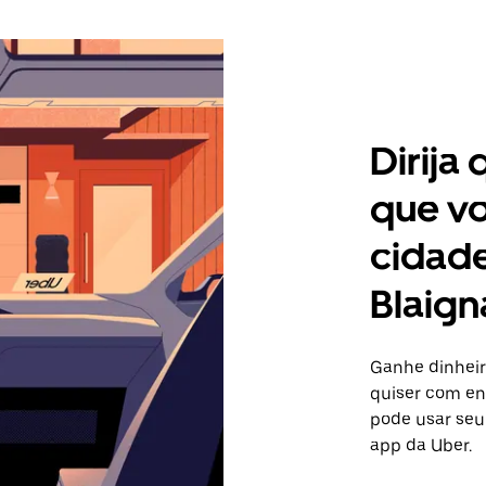
Dirija
que vo
cidade
Blaign
Ganhe dinheir
quiser com ent
pode usar seu
app da Uber.