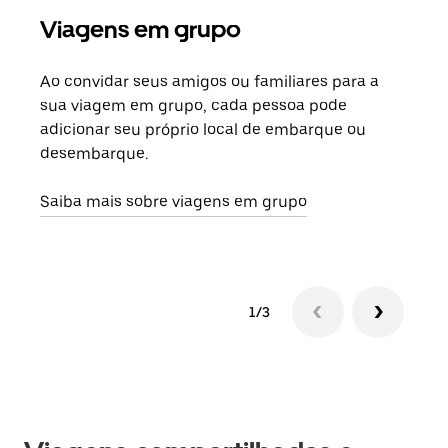
Viagens em grupo
Sol
Ao convidar seus amigos ou familiares para a
Se h
sua viagem em grupo, cada pessoa pode
grup
adicionar seu próprio local de embarque ou
sob 
desembarque.
ante
Saiba mais sobre viagens em grupo
1/3