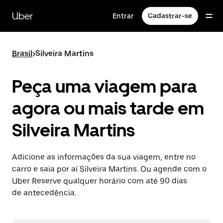
Pular
para
Uber
Entrar
Cadastrar-se
o
conteúdo
principal
Brasil
>
Silveira Martins
Peça uma viagem para
agora ou mais tarde em
Silveira Martins
Adicione as informações da sua viagem, entre no
carro e saia por aí Silveira Martins. Ou agende com o
Uber Reserve qualquer horário com até 90 dias
de antecedência.