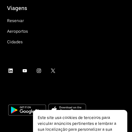
Viagens
Reservar
Aeroportos
Cidades
Este site usa cookies de terceiros para
veicular anúncios pertinentes e lembrar a
sua localização para personalizar a sua