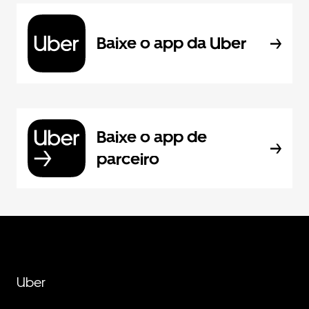
Baixe o app da Uber
Baixe o app de
parceiro
Uber