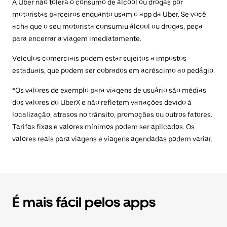
A Uber não tolera o consumo de álcool ou drogas por
motoristas parceiros enquanto usam o app da Uber. Se você
acha que o seu motorista consumiu álcool ou drogas, peça
para encerrar a viagem imediatamente.
Veículos comerciais podem estar sujeitos a impostos
estaduais, que podem ser cobrados em acréscimo ao pedágio.
*Os valores de exemplo para viagens de usuário são médias
dos valores do UberX e não refletem variações devido à
localização, atrasos no trânsito, promoções ou outros fatores.
Tarifas fixas e valores mínimos podem ser aplicados. Os
valores reais para viagens e viagens agendadas podem variar.
É mais fácil pelos apps