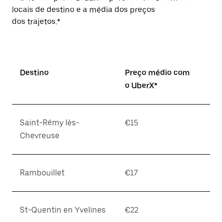
locais de destino e a média dos preços
dos trajetos.*
Destino
Preço médio com
o UberX*
Saint-Rémy lès-
€15
Chevreuse
Rambouillet
€17
St-Quentin en Yvelines
€22