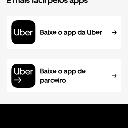
É mais fácil pelos apps
Baixe o app da Uber
Baixe o app de
parceiro