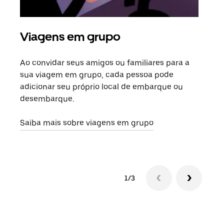
Viagens em grupo
Sol
Ao convidar seus amigos ou familiares para a
Se h
sua viagem em grupo, cada pessoa pode
grup
adicionar seu próprio local de embarque ou
sob 
desembarque.
ante
Saiba mais sobre viagens em grupo
1/3