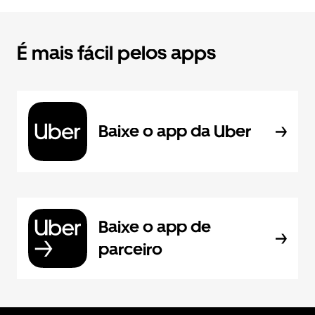
É mais fácil pelos apps
Baixe o app da Uber
Baixe o app de
parceiro