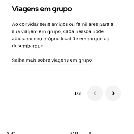
Viagens em grupo
Sol
Ao convidar seus amigos ou familiares para a
Se h
sua viagem em grupo, cada pessoa pode
grup
adicionar seu próprio local de embarque ou
sob 
desembarque.
ante
Saiba mais sobre viagens em grupo
1/3