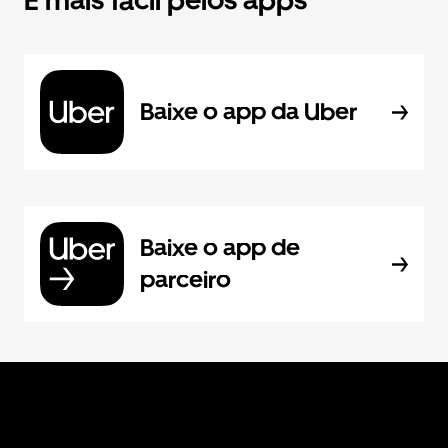
É mais fácil pelos apps
Baixe o app da Uber
Baixe o app de
parceiro