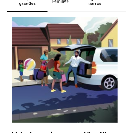
Famílias
grandes
carros