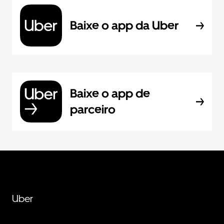
Baixe o app da Uber
Baixe o app de
parceiro
Uber