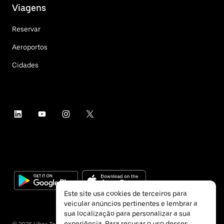
Viagens
Reservar
Aeroportos
Cidades
Este site usa cookies de terceiros para
veicular anúncios pertinentes e lembrar a
sua localização para personalizar a sua
experiência. Para recusar o uso desses