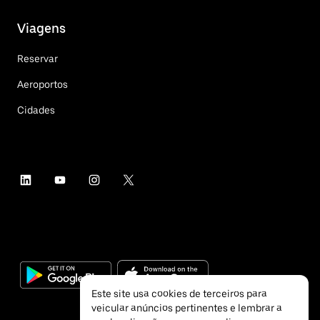
Viagens
Reservar
Aeroportos
Cidades
Este site usa cookies de terceiros para
veicular anúncios pertinentes e lembrar a