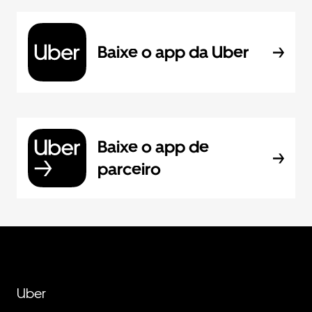
Baixe o app da Uber
Baixe o app de
parceiro
Uber