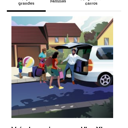
Famílias
grandes
carros