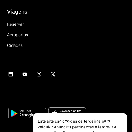
Viagens
Reservar
Aeroportos
Cidades
Este site usa cookies de terceiros para
veicular anúncios pertinentes e lembrar a