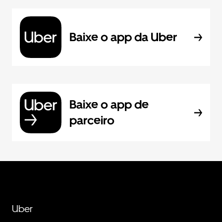
Baixe o app da Uber
Baixe o app de
parceiro
Uber