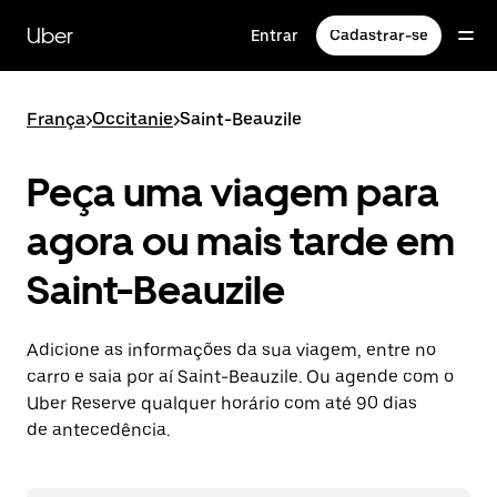
Pular
para
Uber
Entrar
Cadastrar-se
o
conteúdo
principal
França
>
Occitanie
>
Saint-Beauzile
Peça uma viagem para
agora ou mais tarde em
Saint-Beauzile
Adicione as informações da sua viagem, entre no
carro e saia por aí Saint-Beauzile. Ou agende com o
Uber Reserve qualquer horário com até 90 dias
de antecedência.