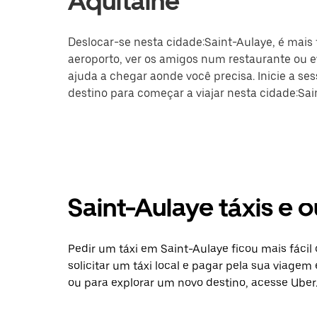
Aquitaine
Deslocar-se nesta cidade:Saint-Aulaye, é mais f
aeroporto, ver os amigos num restaurante ou ev
ajuda a chegar aonde você precisa. Inicie a se
destino para começar a viajar nesta cidade:Sai
Saint-Aulaye táxis e
Pedir um táxi em Saint-Aulaye ficou mais fáci
solicitar um táxi local e pagar pela sua viagem
ou para explorar um novo destino, acesse Uber.