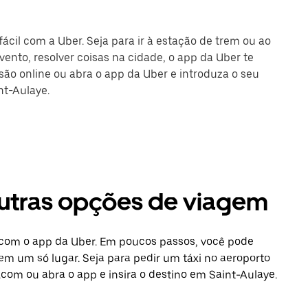
ácil com a Uber. Seja para ir à estação de trem ou ao
ento, resolver coisas na cidade, o app da Uber te
ssão online ou abra o app da Uber e introduza o seu
nt-Aulaye.
 outras opções de viagem
l com o app da Uber. Em poucos passos, você pode
 em um só lugar. Seja para pedir um táxi no aeroporto
com ou abra o app e insira o destino em Saint-Aulaye.