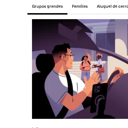
Grupos grandes
Famílias
Aluguel de carr