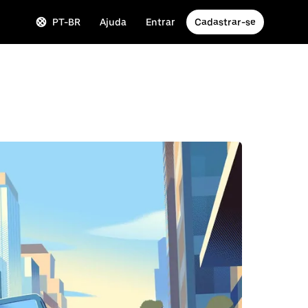
PT-BR
Ajuda
Entrar
Cadastrar-se