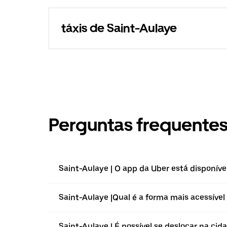
táxis de Saint-Aulaye
Perguntas frequente
Saint-Aulaye | O app da Uber está disponíve
Saint-Aulaye |⁠Qual é a forma mais acessível
Saint-Aulaye | É possível se deslocar na cid