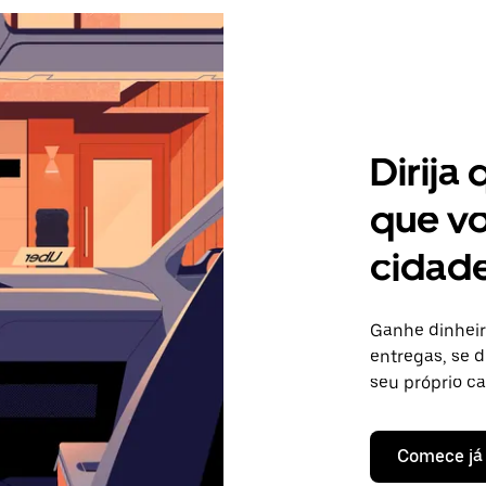
Dirija
que vo
cidade
Ganhe dinheir
entregas, se d
seu próprio c
Comece já