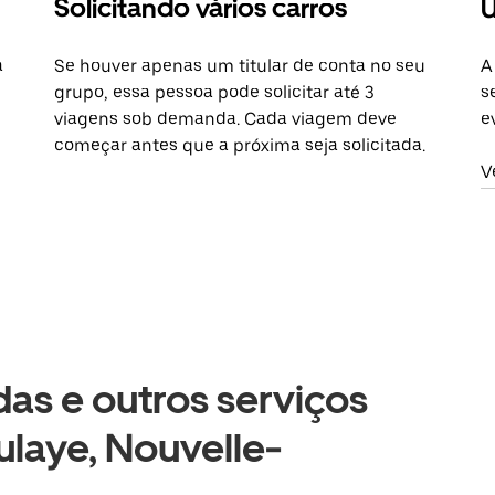
Solicitando vários carros
U
a
Se houver apenas um titular de conta no seu
A
grupo, essa pessoa pode solicitar até 3
s
viagens sob demanda. Cada viagem deve
e
começar antes que a próxima seja solicitada.
V
as e outros serviços
ulaye, Nouvelle-