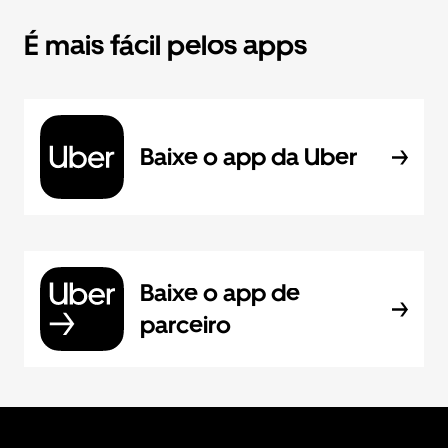
É mais fácil pelos apps
Baixe o app da Uber
Baixe o app de
parceiro