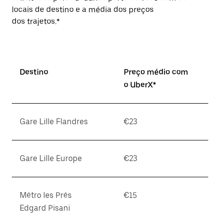
locais de destino e a média dos preços
dos trajetos.*
Destino
Preço médio com
o UberX*
Gare Lille Flandres
€23
Gare Lille Europe
€23
Métro les Prés
€15
Edgard Pisani