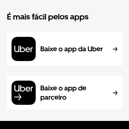
É mais fácil pelos apps
Baixe o app da Uber
Baixe o app de
parceiro