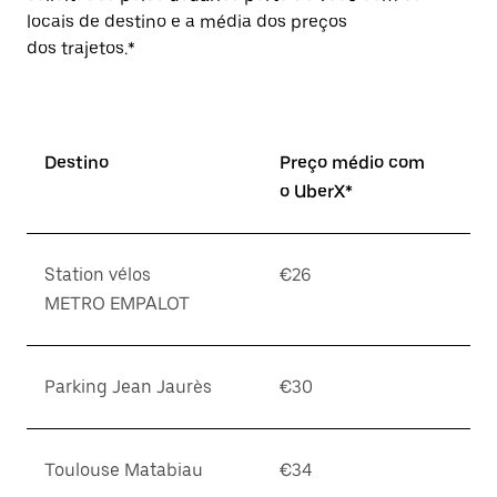
locais de destino e a média dos preços
dos trajetos.*
Destino
Preço médio com
o UberX*
Station vélos
€26
METRO EMPALOT
Parking Jean Jaurès
€30
Toulouse Matabiau
€34