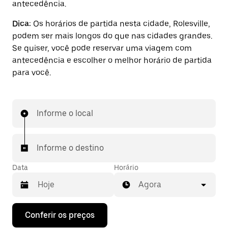
antecedência.
Dica:
Os horários de partida nesta cidade, Rolesville,
podem ser mais longos do que nas cidades grandes.
Se quiser, você pode reservar uma viagem com
antecedência e escolher o melhor horário de partida
para você.
Informe o local
Informe o destino
Data
Horário
Agora
Pressione
Conferir os preços
a
seta