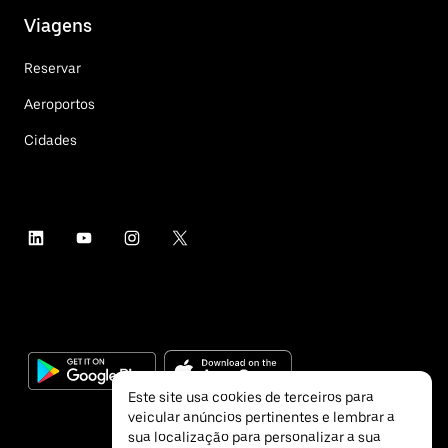
Viagens
Reservar
Aeroportos
Cidades
Este site usa cookies de terceiros para
veicular anúncios pertinentes e lembrar a
sua localização para personalizar a sua