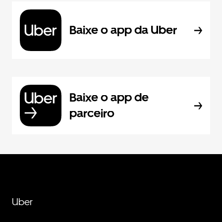
Baixe o app da Uber
Baixe o app de
parceiro
Uber