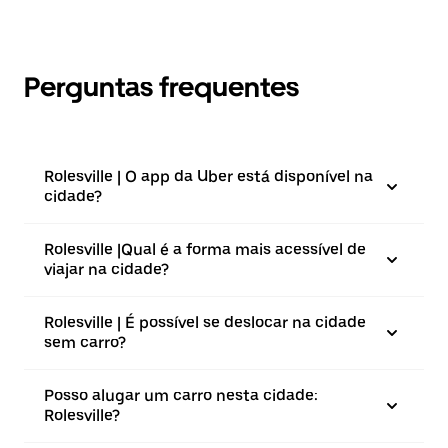
Perguntas frequentes
Rolesville | O app da Uber está disponível na
cidade?
Rolesville |⁠Qual é a forma mais acessível de
viajar na cidade?
Rolesville | É possível se deslocar na cidade
sem carro?
Posso alugar um carro nesta cidade:
Rolesville?