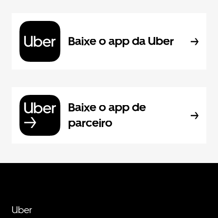
Baixe o app da Uber
Baixe o app de
parceiro
Uber