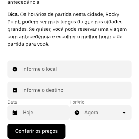
antecedência.
Dica:
Os horários de partida nesta cidade, Rocky
Point, podem ser mais longos do que nas cidades
grandes. Se quiser, você pode reservar uma viagem
com antecedência e escolher o melhor horário de
partida para você.
Informe o local
Informe o destino
Data
Horário
Agora
Pressione
Conferir os preços
a
seta