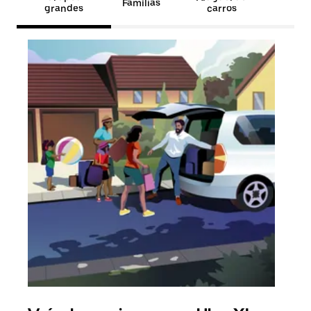
Famílias
grandes
carros