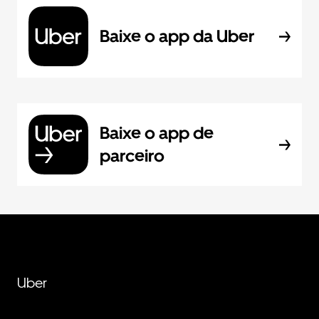
Baixe o app da Uber
Baixe o app de
parceiro
Uber