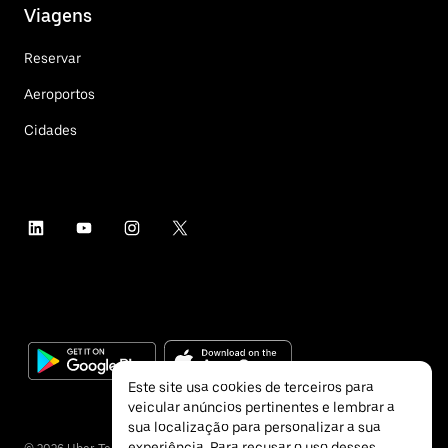
Viagens
Reservar
Aeroportos
Cidades
Este site usa cookies de terceiros para
veicular anúncios pertinentes e lembrar a
sua localização para personalizar a sua
experiência. Para recusar o uso desses