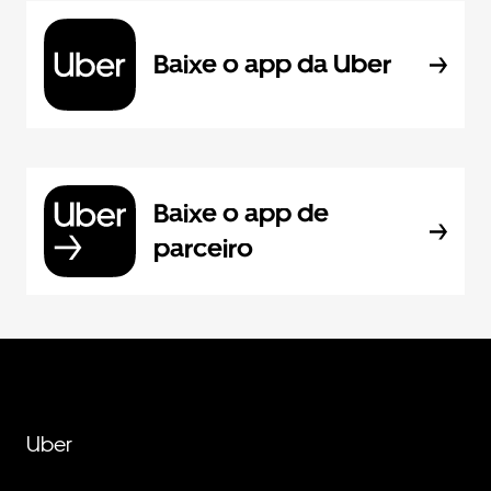
Baixe o app da Uber
Baixe o app de
parceiro
Uber