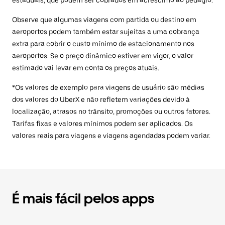
estaduais, que podem ser cobrados em acréscimo ao pedágio.
Observe que algumas viagens com partida ou destino em
aeroportos podem também estar sujeitas a uma cobrança
extra para cobrir o custo mínimo de estacionamento nos
aeroportos. Se o preço dinâmico estiver em vigor, o valor
estimado vai levar em conta os preços atuais.
*Os valores de exemplo para viagens de usuário são médias
dos valores do UberX e não refletem variações devido à
localização, atrasos no trânsito, promoções ou outros fatores.
Tarifas fixas e valores mínimos podem ser aplicados. Os
valores reais para viagens e viagens agendadas podem variar.
É mais fácil pelos apps