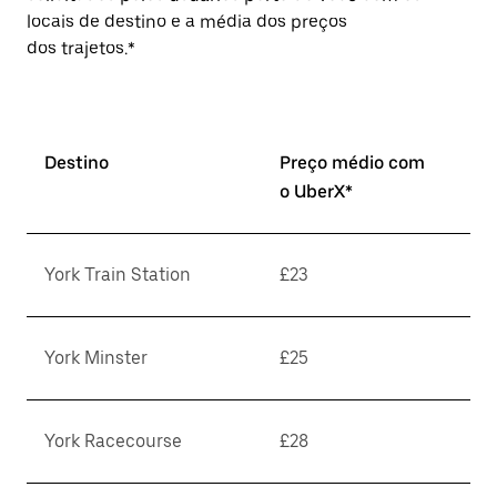
locais de destino e a média dos preços
dos trajetos.*
Destino
Preço médio com
o UberX*
York Train Station
£23
York Minster
£25
York Racecourse
£28