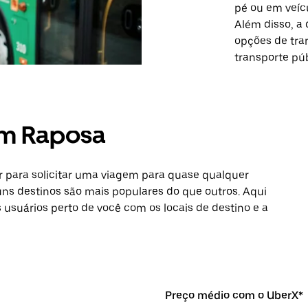
pé ou em veícu
Além disso, a 
opções de tra
transporte pú
em Raposa
 para solicitar uma viagem para quase qualquer
ns destinos são mais populares do que outros. Aqui
s usuários perto de você com os locais de destino e a
Preço médio com o UberX*