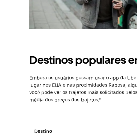
Destinos populares 
Embora os usuários possam usar o app da Uber
lugar nos EUA e nas proximidades Raposa, algu
você pode ver os trajetos mais solicitados pelo
média dos preços dos trajetos.*
Destino