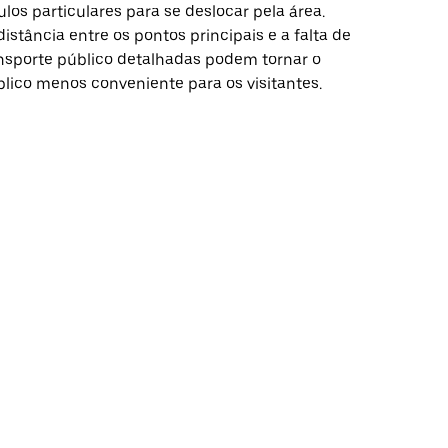
los particulares para se deslocar pela área.
distância entre os pontos principais e a falta de
nsporte público detalhadas podem tornar o
blico menos conveniente para os visitantes.