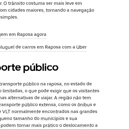
gir. O trânsito costuma ser mais leve em
om cidades maiores, tornando a navegação
 simples.
gem em Raposa agora
aluguel de carros em Raposa com a Uber
orte público
transporte público na raposa, no estado de
 limitadas, o que pode exigir que os visitantes
s alternativas de viajar. A região não tem
ransporte público extensa, como os ônibus e
de VLT normalmente encontrados nas grandes
queno tamanho do municípios e sua
a podem tornar mais prático o deslocamento a