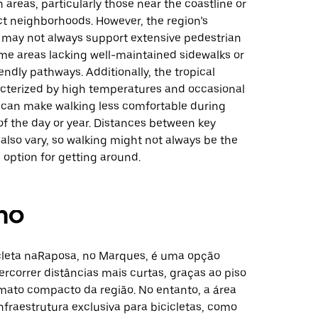
n areas, particularly those near the coastline or
t neighborhoods. However, the region’s
e may not always support extensive pedestrian
ome areas lacking well-maintained sidewalks or
endly pathways. Additionally, the tropical
acterized by high temperatures and occasional
, can make walking less comfortable during
of the day or year. Distances between key
also vary, so walking might not always be the
 option for getting around.
mo
cleta naRaposa, no Marques, é uma opção
ercorrer distâncias mais curtas, graças ao piso
rmato compacto da região. No entanto, a área
nfraestrutura exclusiva para bicicletas, como