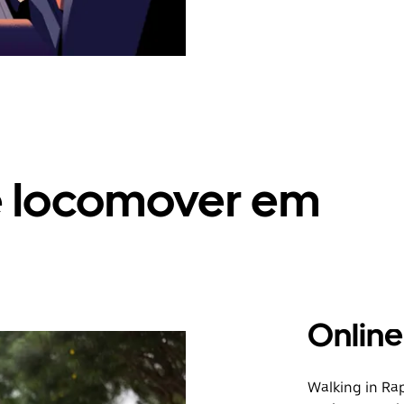
e locomover em
Online
Walking in Ra