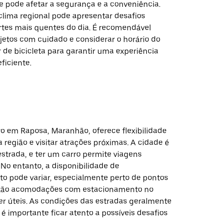
ue pode afetar a segurança e a conveniência.
clima regional pode apresentar desafios
rtes mais quentes do dia. É recomendável
ajetos com cuidado e considerar o horário do
 de bicicleta para garantir uma experiência
ficiente.
ro em Raposa, Maranhão, oferece flexibilidade
a região e visitar atrações próximas. A cidade é
estrada, e ter um carro permite viagens
No entanto, a disponibilidade de
o pode variar, especialmente perto de pontos
ntão acomodações com estacionamento no
er úteis. As condições das estradas geralmente
é importante ficar atento a possíveis desafios