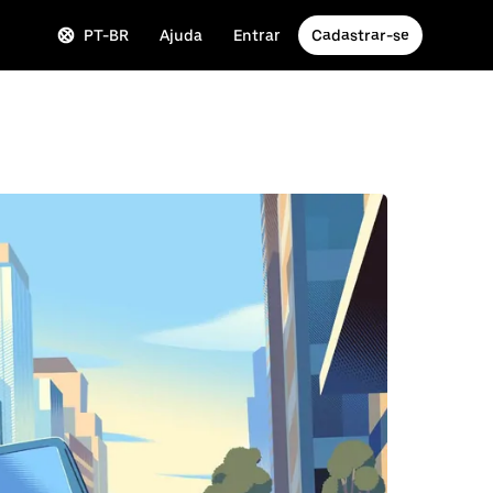
PT-BR
Ajuda
Entrar
Cadastrar-se