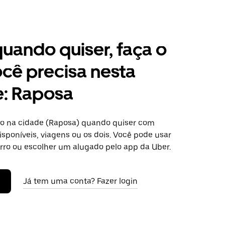
 quando quiser, faça o
cê precisa nesta
e: Raposa
o na cidade (Raposa) quando quiser com
isponíveis, viagens ou os dois. Você pode usar
arro ou escolher um alugado pelo app da Uber.
Já tem uma conta? Fazer login