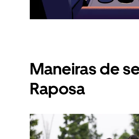
Maneiras de s
Raposa