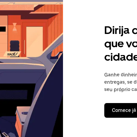
Dirija
que vo
cidad
Ganhe dinheir
entregas, se d
seu próprio c
Comece já