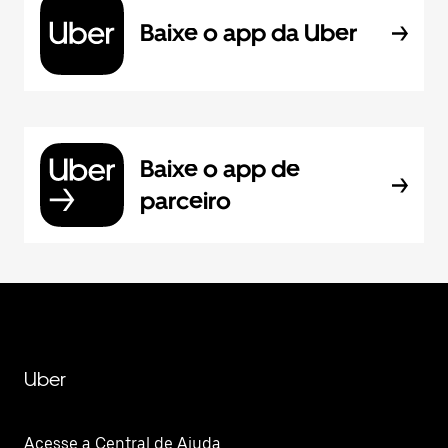
Baixe o app da Uber
Baixe o app de
parceiro
Uber
Acesse a Central de Ajuda