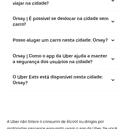
viajar na cidade?
Orsay | É possível se deslocar na cidade sem
carro?
Posso alugar um carro nesta cidade: Orsay?
Orsay | Como o app da Uber ajuda a manter
a segurança dos usuários na cidade?
O Uber Eats está disponível nesta cidade:
Orsay?
A Uber não tolera o consumo de álcool ou drogas por
motoristas parceiros enquanto usam o app da Uber. Se você