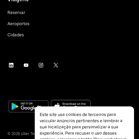
Reservar
Aeroportos
Cidades
Este site usa cookies de terceiros para
veicular anúncios pertinentes e lembrar a
sua localização para personalizar a sua
experiência. Para recusar o uso desses
©
2026
Uber Technologies Inc.