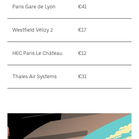
Paris Gare de Lyon
€41
Westfield Vélizy 2
€17
HEC Paris Le Château
€12
Thales Air Systems
€31