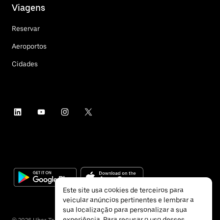
Viagens
Reservar
Aeroportos
Cidades
Este site usa cookies de terceiros para
veicular anúncios pertinentes e lembrar a
sua localização para personalizar a sua
experiência. Para recusar o uso desses