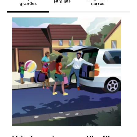
Famílias
grandes
carros