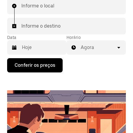
Informe o local
Informe o destino
Data
Horário
Agora
Pressione
Conferir os preços
a
seta
para
baixo
para
interagir
com
o
calendário
e
selecionar
uma
data.