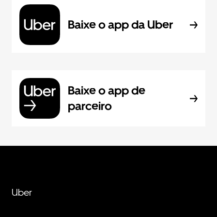
Baixe o app da Uber
Baixe o app de
parceiro
Uber