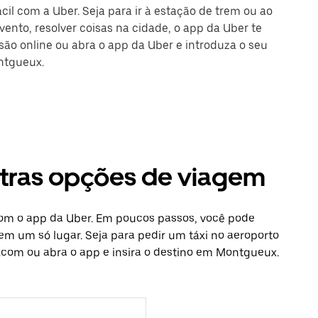
il com a Uber. Seja para ir à estação de trem ou ao
ento, resolver coisas na cidade, o app da Uber te
ssão online ou abra o app da Uber e introduza o seu
ntgueux.
utras opções de viagem
com o app da Uber. Em poucos passos, você pode
 em um só lugar. Seja para pedir um táxi no aeroporto
.com ou abra o app e insira o destino em Montgueux.