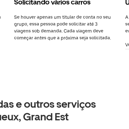
Solicitando vários carros
U
a
Se houver apenas um titular de conta no seu
A
grupo, essa pessoa pode solicitar até 3
s
viagens sob demanda. Cada viagem deve
e
começar antes que a próxima seja solicitada.
V
as e outros serviços
eux, Grand Est