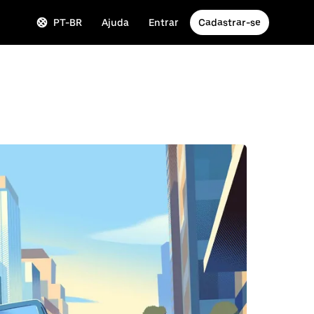
PT-BR
Ajuda
Entrar
Cadastrar-se