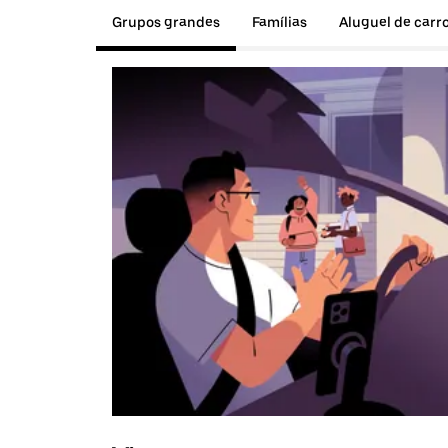
Grupos grandes
Famílias
Aluguel de carr