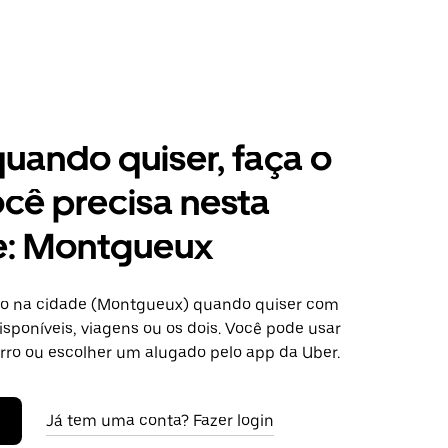
 quando quiser, faça o
cê precisa nesta
e: Montgueux
ro na cidade (Montgueux) quando quiser com
isponíveis, viagens ou os dois. Você pode usar
arro ou escolher um alugado pelo app da Uber.
Já tem uma conta? Fazer login