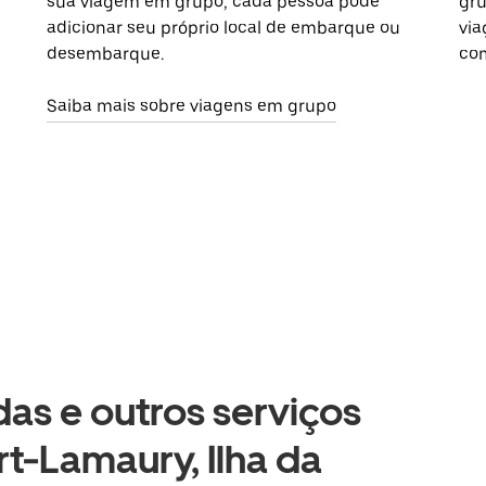
sua viagem em grupo, cada pessoa pode
gru
adicionar seu próprio local de embarque ou
via
desembarque.
com
Saiba mais sobre viagens em grupo
as e outros serviços
t-Lamaury, Ilha da