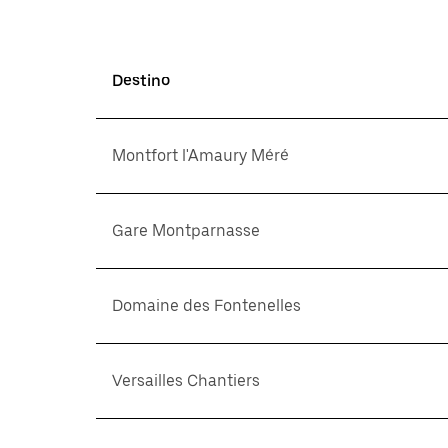
Destino
Montfort l'Amaury Méré
Gare Montparnasse
Domaine des Fontenelles
Versailles Chantiers