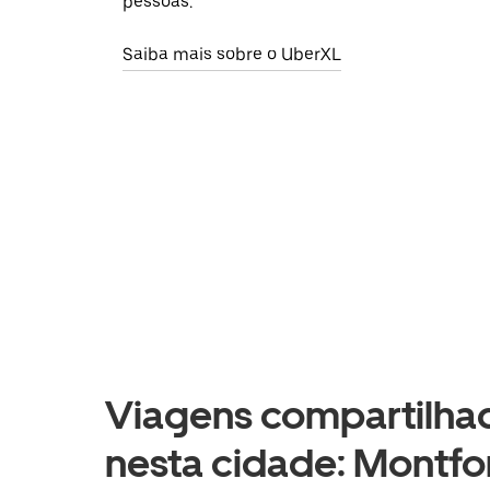
pessoas.
Saiba mais sobre o UberXL
Viagens compartilhad
nesta cidade: Montfor