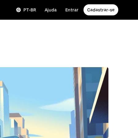
PT-BR
Ajuda
Entrar
Cadastrar-se