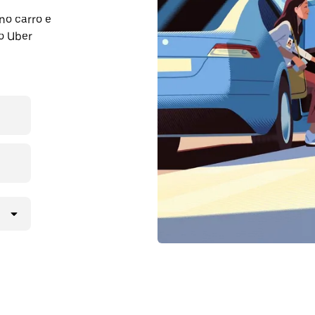
no carro e
o Uber