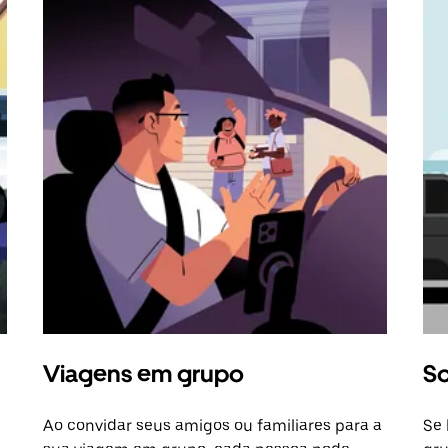
Viagens em grupo
So
Ao convidar seus amigos ou familiares para a
Se 