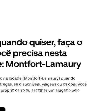
 quando quiser, faça o
cê precisa nesta
e: Montfort-Lamaury
o na cidade (Montfort-Lamaury) quando
regas, se disponíveis, viagens ou os dois. Você
 próprio carro ou escolher um alugado pelo