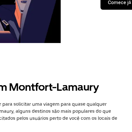
Comece já
em Montfort-Lamaury
 para solicitar uma viagem para quase qualquer
maury, alguns destinos são mais populares do que
icitados pelos usuários perto de você com os locais de