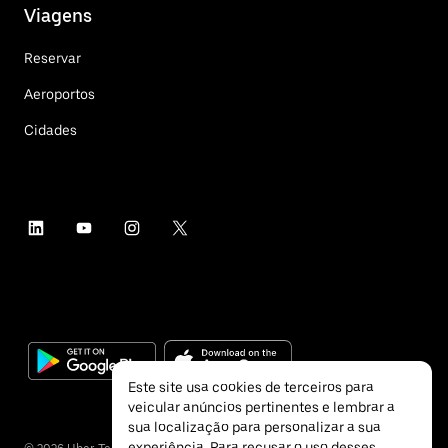
Viagens
Reservar
Aeroportos
Cidades
Este site usa cookies de terceiros para
veicular anúncios pertinentes e lembrar a
sua localização para personalizar a sua
experiência. Para recusar o uso desses