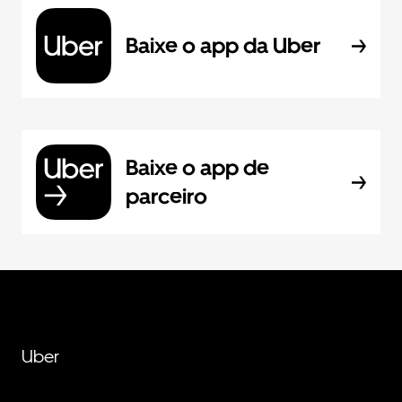
Baixe o app da Uber
Baixe o app de
parceiro
Uber