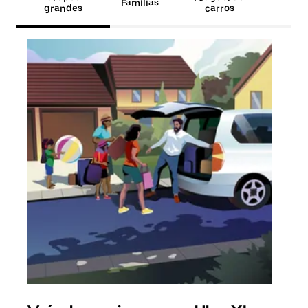
Famílias
grandes
carros