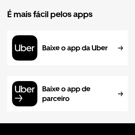
É mais fácil pelos apps
Baixe o app da Uber
Baixe o app de
parceiro