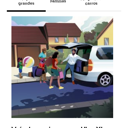
Famílias
grandes
carros