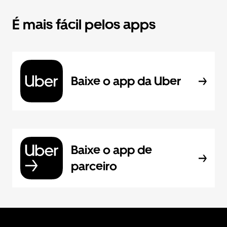
É mais fácil pelos apps
Baixe o app da Uber
Baixe o app de
parceiro