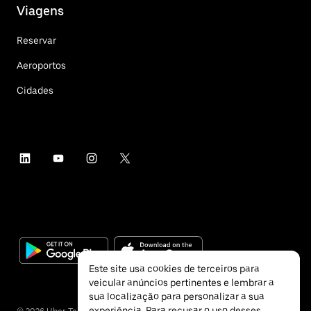
Viagens
Reservar
Aeroportos
Cidades
Este site usa cookies de terceiros para
veicular anúncios pertinentes e lembrar a
sua localização para personalizar a sua
experiência. Para recusar o uso desses