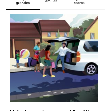
Famílias
grandes
carros