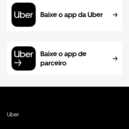
Baixe o app da Uber
Baixe o app de
parceiro
Uber