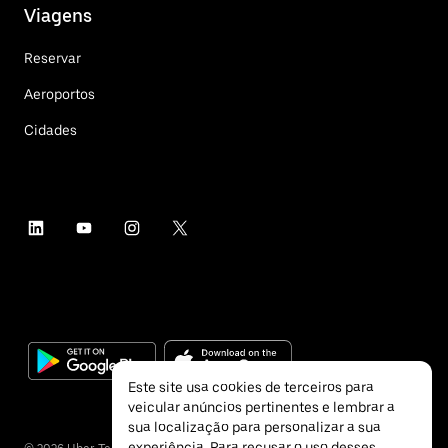
Viagens
Reservar
Aeroportos
Cidades
Este site usa cookies de terceiros para
veicular anúncios pertinentes e lembrar a
sua localização para personalizar a sua
experiência. Para recusar o uso desses