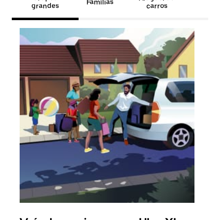
Famílias
grandes
carros