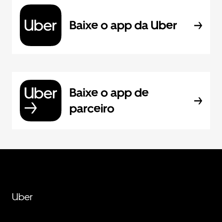
Baixe o app da Uber
Baixe o app de
parceiro
Uber