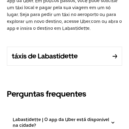
app da Uber. Em poucos passos, você pode solicitar
um táxi local e pagar pela sua viagem em um só
lugar. Seja para pedir um táxi no aeroporto ou para
explorar um novo destino, acesse Uber.com ou abra o
app e insira o destino em Labastidette.
táxis de Labastidette
Perguntas frequentes
Labastidette | O app da Uber está disponível
na cidade?