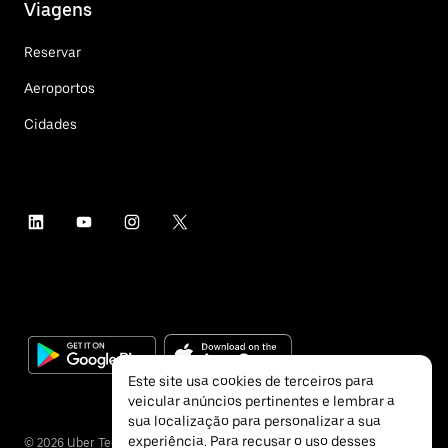
Viagens
Reservar
Aeroportos
Cidades
Este site usa cookies de terceiros para
veicular anúncios pertinentes e lembrar a
sua localização para personalizar a sua
experiência. Para recusar o uso desses
©
2026
Uber Technologies Inc.