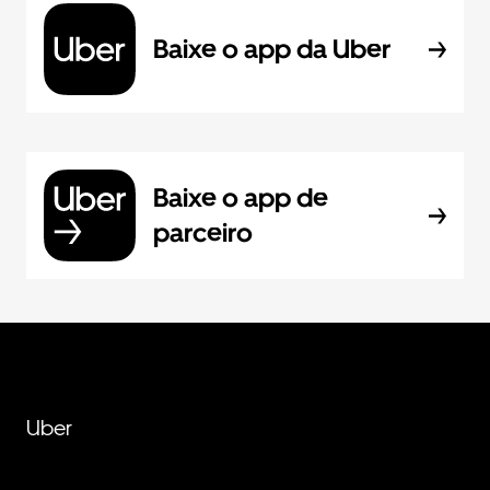
Baixe o app da Uber
Baixe o app de
parceiro
Uber