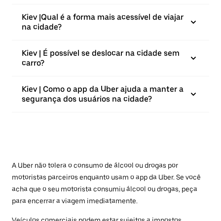
Kiev |⁠Qual é a forma mais acessível de viajar
na cidade?
Kiev | É possível se deslocar na cidade sem
carro?
Kiev | Como o app da Uber ajuda a manter a
segurança dos usuários na cidade?
A Uber não tolera o consumo de álcool ou drogas por
motoristas parceiros enquanto usam o app da Uber. Se você
acha que o seu motorista consumiu álcool ou drogas, peça
para encerrar a viagem imediatamente.
Veículos comerciais podem estar sujeitos a impostos