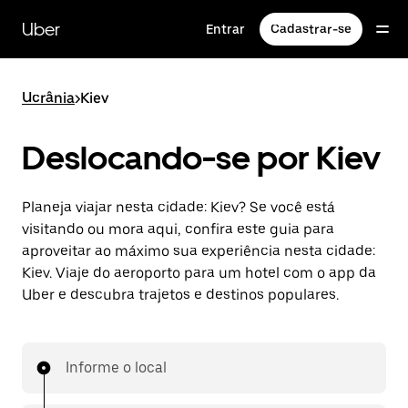
Pular
para
Uber
Entrar
Cadastrar-se
o
conteúdo
principal
Ucrânia
>
Kiev
Deslocando-se por Kiev
Planeja viajar nesta cidade: Kiev? Se você está
visitando ou mora aqui, confira este guia para
aproveitar ao máximo sua experiência nesta cidade:
Kiev. Viaje do aeroporto para um hotel com o app da
Uber e descubra trajetos e destinos populares.
Informe o local