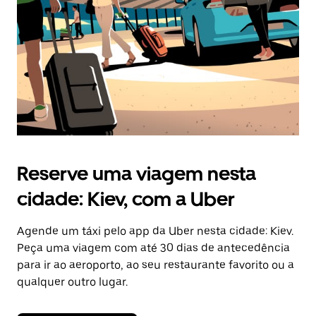
“ESC”
para
fechar
o
calendário.
Reserve uma viagem nesta
cidade: Kiev, com a Uber
Agende um táxi pelo app da Uber nesta cidade: Kiev.
Peça uma viagem com até 30 dias de antecedência
para ir ao aeroporto, ao seu restaurante favorito ou a
qualquer outro lugar.