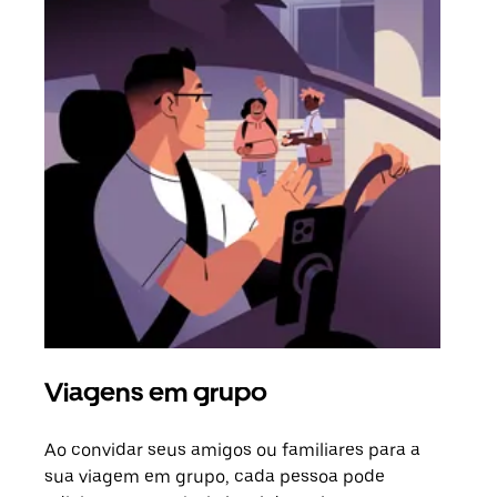
Viagens em grupo
Sol
Ao convidar seus amigos ou familiares para a
Se h
sua viagem em grupo, cada pessoa pode
grup