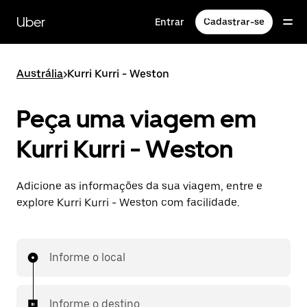
Pular
para
Uber
Entrar
Cadastrar-se
o
conteúdo
principal
Austrália
>
Kurri Kurri - Weston
Peça uma viagem em
Kurri Kurri - Weston
Adicione as informações da sua viagem, entre e
explore Kurri Kurri - Weston com facilidade.
Informe o local
Informe o destino