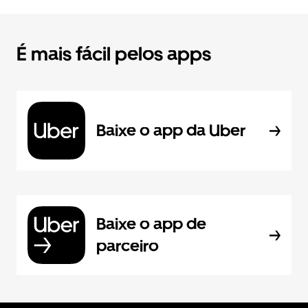
É mais fácil pelos apps
Baixe o app da Uber
Baixe o app de
parceiro