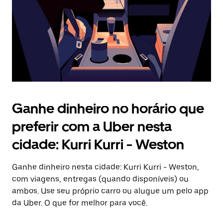
fechar
o
calendário.
Ganhe dinheiro no horário que
preferir com a Uber nesta
cidade: Kurri Kurri - Weston
Ganhe dinheiro nesta cidade: Kurri Kurri - Weston,
com viagens, entregas (quando disponíveis) ou
ambos. Use seu próprio carro ou alugue um pelo app
da Uber. O que for melhor para você.