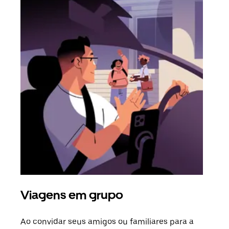
Viagens em grupo
Sol
Ao convidar seus amigos ou familiares para a
Se h