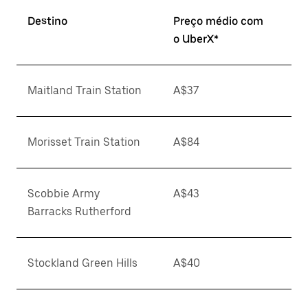
Destino
Preço médio com
o UberX*
Maitland Train Station
A$37
Morisset Train Station
A$84
Scobbie Army
A$43
Barracks Rutherford
Stockland Green Hills
A$40