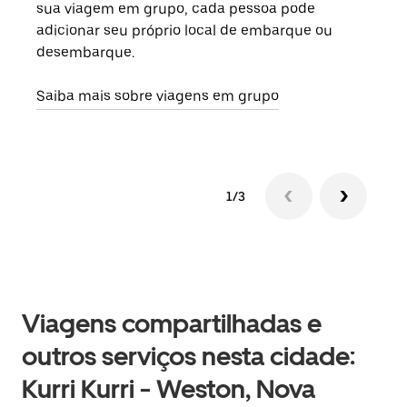
sua viagem em grupo, cada pessoa pode
grup
adicionar seu próprio local de embarque ou
sob 
desembarque.
ante
Saiba mais sobre viagens em grupo
1/3
Viagens compartilhadas e
outros serviços nesta cidade:
Kurri Kurri - Weston, Nova