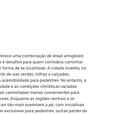
oferece uma combinação de áreas amigáveis
s e desafios para quem considera caminhar
l forma de se locomover. A cidade investiu no
o de vias verdes, trilhas e calçadas,
acessibilidade para pedestres. No entanto, a
idade e as condições climáticas variadas
 as caminhadas menos convenientes para
ores. Enquanto as regiões centrais e os
urais são mais acessíveis a pé, com iniciativas
as exclusivas para pedestres, outras partes da