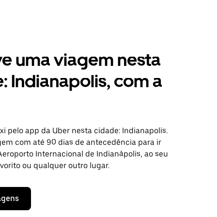
ve uma viagem nesta
: Indianapolis, com a
i pelo app da Uber nesta cidade: Indianapolis.
em com até 90 dias de antecedência para ir
eroporto Internacional de Indianápolis, ao seu
vorito ou qualquer outro lugar.
agens