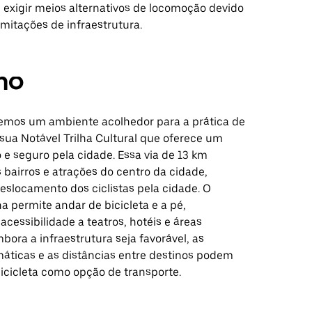
exigir meios alternativos de locomoção devido
limitações de infraestrutura.
mo
emos um ambiente acolhedor para a prática de
 sua Notável Trilha Cultural que oferece um
o e seguro pela cidade. Essa via de 13 km
 bairros e atrações do centro da cidade,
deslocamento dos ciclistas pela cidade. O
lha permite andar de bicicleta e a pé,
cessibilidade a teatros, hotéis e áreas
bora a infraestrutura seja favorável, as
máticas e as distâncias entre destinos podem
bicicleta como opção de transporte.