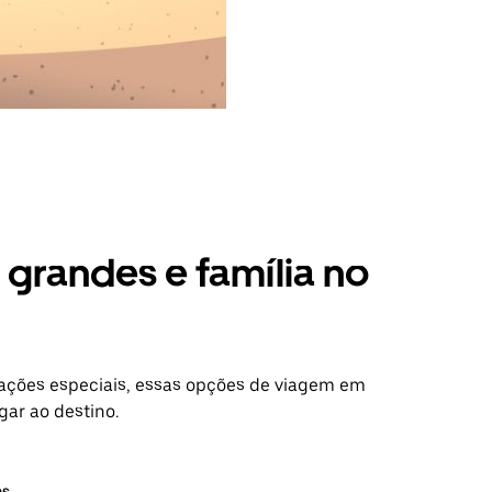
grandes e família no
ações especiais, essas opções de viagem em
gar ao destino.
os