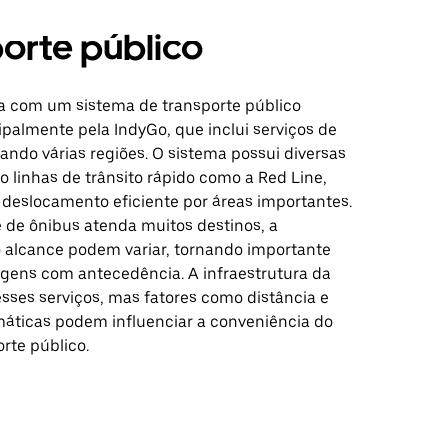
orte público
a com um sistema de transporte público
ipalmente pela IndyGo, que inclui serviços de
ando várias regiões. O sistema possui diversas
do linhas de trânsito rápido como a Red Line,
deslocamento eficiente por áreas importantes.
 de ônibus atenda muitos destinos, a
o alcance podem variar, tornando importante
iagens com antecedência. A infraestrutura da
esses serviços, mas fatores como distância e
máticas podem influenciar a conveniência do
rte público.