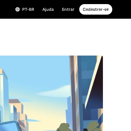
PT-BR
Ajuda
Entrar
Cadastrar-se