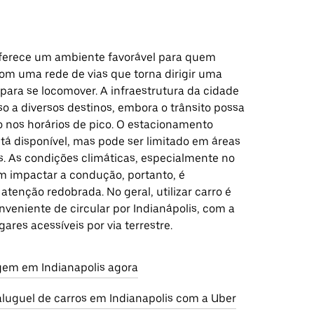
oferece um ambiente favorável para quem
 com uma rede de vias que torna dirigir uma
para se locomover. A infraestrutura da cidade
sso a diversos destinos, embora o trânsito possa
o nos horários de pico. O estacionamento
tá disponível, mas pode ser limitado em áreas
 As condições climáticas, especialmente no
m impactar a condução, portanto, é
tenção redobrada. No geral, utilizar carro é
veniente de circular por Indianápolis, com a
gares acessíveis por via terrestre.
em em Indianapolis agora
aluguel de carros em Indianapolis com a Uber