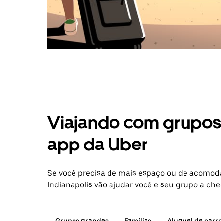
Viajando com grupos 
app da Uber
Se você precisa de mais espaço ou de acomod
Indianapolis vão ajudar você e seu grupo a che
Grupos grandes
Famílias
Aluguel de carr