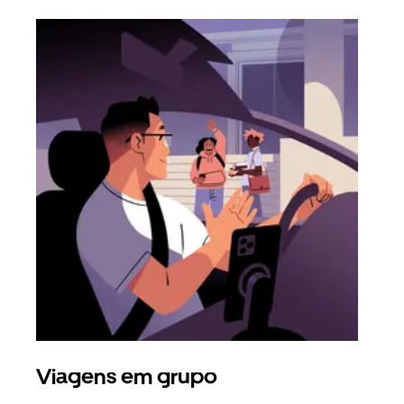
Viagens em grupo
Sol