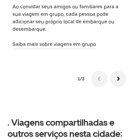
Ao convidar seus amigos ou familiares para a
Se h
sua viagem em grupo, cada pessoa pode
grup
adicionar seu próprio local de embarque ou
sob 
desembarque.
ante
Saiba mais sobre viagens em grupo
1/3
. Viagens compartilhadas e
outros serviços nesta cidade: