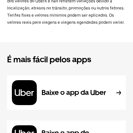
dos valores do UberX e não refletem variações devido à
localização, atrasos no trânsito, promoções ou outros fatores.
Tarifas fixas e valores mínimos podem ser aplicados. Os
valores reais para viagens e viagens agendadas podem variar.
É mais fácil pelos apps
Baixe o app da Uber
Baixe o app de