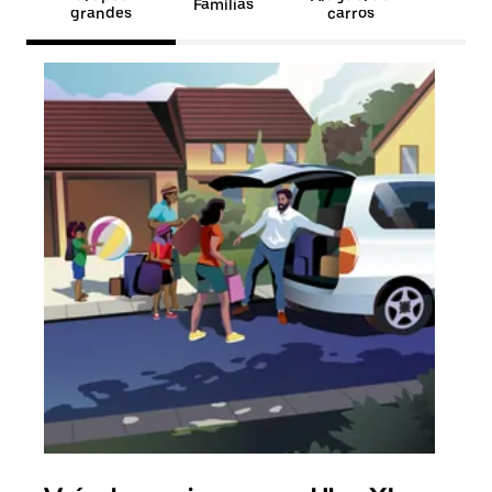
Famílias
grandes
carros