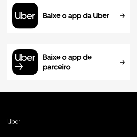
Baixe o app da Uber
Baixe o app de
parceiro
Uber