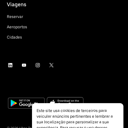
Viagens
Reservar
Aeroportos
Cidades
Este site usa cookies de terceiros para
veicular anúncios pertinentes e lembrar a
sua localização para personalizar a sua
experiência. Para recusar o uso desses