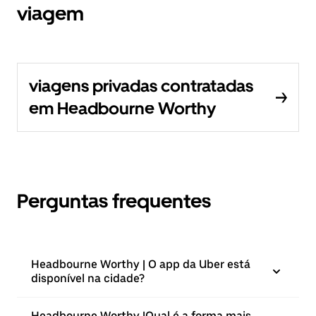
viagem
viagens privadas contratadas
em Headbourne Worthy
Perguntas frequentes
Headbourne Worthy | O app da Uber está
disponível na cidade?
Headbourne Worthy |⁠Qual é a forma mais