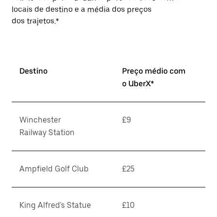
locais de destino e a média dos preços
dos trajetos.*
Destino
Preço médio com
o UberX*
Winchester
£9
Railway Station
Ampfield Golf Club
£25
King Alfred's Statue
£10