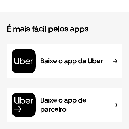
É mais fácil pelos apps
Baixe o app da Uber
Baixe o app de
parceiro