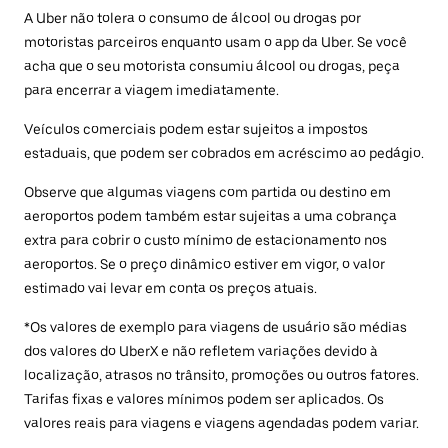
A Uber não tolera o consumo de álcool ou drogas por
motoristas parceiros enquanto usam o app da Uber. Se você
acha que o seu motorista consumiu álcool ou drogas, peça
para encerrar a viagem imediatamente.
Veículos comerciais podem estar sujeitos a impostos
estaduais, que podem ser cobrados em acréscimo ao pedágio.
Observe que algumas viagens com partida ou destino em
aeroportos podem também estar sujeitas a uma cobrança
extra para cobrir o custo mínimo de estacionamento nos
aeroportos. Se o preço dinâmico estiver em vigor, o valor
estimado vai levar em conta os preços atuais.
*Os valores de exemplo para viagens de usuário são médias
dos valores do UberX e não refletem variações devido à
localização, atrasos no trânsito, promoções ou outros fatores.
Tarifas fixas e valores mínimos podem ser aplicados. Os
valores reais para viagens e viagens agendadas podem variar.